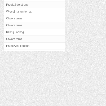
Przejdź do strony
Więcej na ten temat
Otwórz teraz
Otwórz teraz
Kliknij i odkryj
Otwórz teraz
Przeczytaj i poznaj