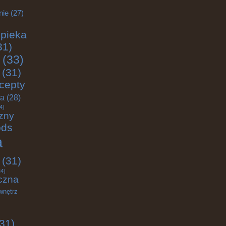
nie
(27)
pieka
31)
(33)
(31)
cepty
ja
(28)
4)
zny
ods
a
(31)
4)
czna
wnętrz
31)