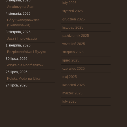
5 sierpnia, 2026
luty 2026
Amatorzy na Start
styczeń 2026
4 sierpnia, 2026
grudzień 2025
Góry Skandynawskie
(Skandynawia)
listopad 2025
3 sierpnia, 2026
październik 2025
Jazz i Improwizacja
wrzesień 2025
1 sierpnia, 2026
Bezpieczeństwo i Ryzyko
sierpień 2025
30 lipca, 2026
lipiec 2025
Afryka dla Podróżników
czerwiec 2025
25 lipca, 2026
maj 2025
Polska Moda na Ulicy
kwiecień 2025
24 lipca, 2026
marzec 2025
luty 2025