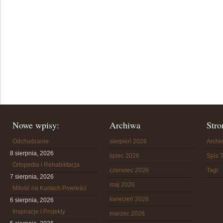
Nowe wpisy:
Archiwa
Stro
Odchudzanie
sierpień 2026
Arch
8 sierpnia, 2026
lipiec 2026
Spis T
Ortopedia i Rehabilitacja
czerwiec 2026
Tagi
7 sierpnia, 2026
maj 2026
Miłość na Kartach Powieści
kwiecień 2026
6 sierpnia, 2026
Inspiracje i Projekty
marzec 2026