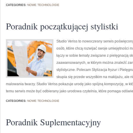
CATEGORIES:
NOWE TECHNOLOGIE
Poradnik początkującej stylistki
Studio Veriss to nowoczesny serwis poświęcony
osób, które chcą rozwijać swoje umiejętności 
łączy w sobie tematy związane z pielęgnacją skó
zaawansowanych, w którym można znaleźć zarów
stylistyczne. Polecam Stylizacja fryzur i Pielęg
skupia się przede wszystkim na makijażu, ale 
malowania twarzy. Studio Veriss pokazuje urodę jako spójną kompozycję, w kt
temu serwis może być odbierany jako urodowa czytelnia, które pomaga odświ
CATEGORIES:
NOWE TECHNOLOGIE
Poradnik Suplementacyjny