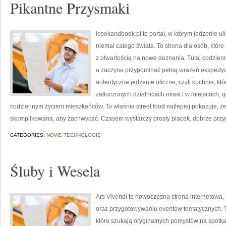
Pikantne Przysmaki
icookandbook.pl to portal, w którym jedzenie ul
niemal całego świata. To strona dla osób, któr
z otwartością na nowe doznania. Tutaj codzienn
a zaczyna przypominać pełną wrażeń ekspedyc
autentyczne jedzenie uliczne, czyli kuchnia, kt
zatłoczonych dzielnicach miast i w miejscach, g
codziennym życiem mieszkańców. To właśnie street food najlepiej pokazuje, że
skomplikowana, aby zachwycać. Czasem wystarczy prosty placek, dobrze prz
CATEGORIES:
NOWE TECHNOLOGIE
Śluby i Wesela
Ars Vivendi to nowoczesna strona internetowa, 
oraz przygotowywaniu eventów tematycznych. To 
które szukają oryginalnych pomysłów na spotka