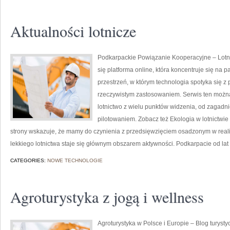
Aktualności lotnicze
Podkarpackie Powiązanie Kooperacyjne – Lotnic
się platforma online, która koncentruje się na p
przestrzeń, w którym technologia spotyka się z p
rzeczywistym zastosowaniem. Serwis ten można
lotnictwo z wielu punktów widzenia, od zagadn
pilotowaniem. Zobacz też Ekologia w lotnictwi
strony wskazuje, że mamy do czynienia z przedsięwzięciem osadzonym w reali
lekkiego lotnictwa staje się głównym obszarem aktywności. Podkarpacie od la
CATEGORIES:
NOWE TECHNOLOGIE
Agroturystyka z jogą i wellness
Agroturystyka w Polsce i Europie – Blog turysty