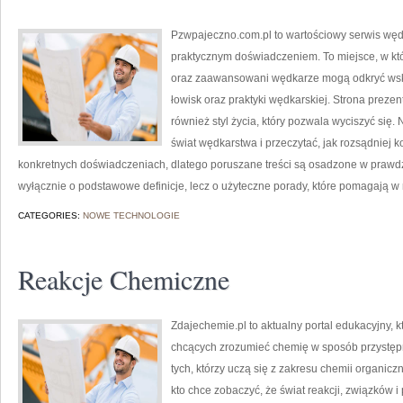
Pzwpajeczno.com.pl to wartościowy serwis wędka
praktycznym doświadczeniem. To miejsce, w kt
oraz zaawansowani wędkarze mogą odkryć wska
łowisk oraz praktyki wędkarskiej. Strona prezen
również styl życia, który pozwala wyciszyć się
świat wędkarstwa i przeczytać, jak rozsądniej
konkretnych doświadczeniach, dlatego poruszane treści są osadzone w prawd
wyłącznie o podstawowe definicje, lecz o użyteczne porady, które pomagają w
CATEGORIES:
NOWE TECHNOLOGIE
Reakcje Chemiczne
Zdajechemie.pl to aktualny portal edukacyjny, 
chcących zrozumieć chemię w sposób przystępny
tych, którzy uczą się z zakresu chemii organicz
kto chce zobaczyć, że świat reakcji, związków i