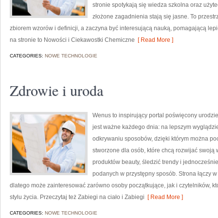
stronie spotykają się wiedza szkolna oraz użyte
złożone zagadnienia stają się jasne. To przestr
zbiorem wzorów i definicji, a zaczyna być interesującą nauką, pomagającą lepi
na stronie to Nowości i Ciekawostki Chemiczne
[ Read More ]
CATEGORIES:
NOWE TECHNOLOGIE
Zdrowie i uroda
Wenus to inspirujący portal poświęcony urodzie,
jest ważne każdego dnia: na lepszym wyglądzie
odkrywaniu sposobów, dzięki którym można poc
stworzone dla osób, które chcą rozwijać swoją 
produktów beauty, śledzić trendy i jednocześn
podanych w przystępny sposób. Strona łączy w s
dlatego może zainteresować zarówno osoby początkujące, jak i czytelników, kt
stylu życia. Przeczytaj też Zabiegi na ciało i Zabiegi
[ Read More ]
CATEGORIES:
NOWE TECHNOLOGIE