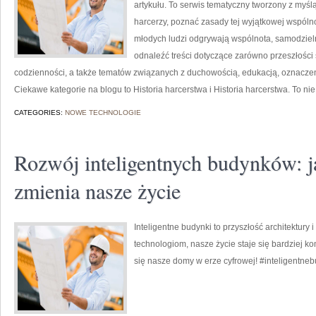
artykułu. To serwis tematyczny tworzony z myślą
harcerzy, poznać zasady tej wyjątkowej wspólno
młodych ludzi odgrywają wspólnota, samodziel
odnaleźć treści dotyczące zarówno przeszłości s
codzienności, a także tematów związanych z duchowością, edukacją, oznaczen
Ciekawe kategorie na blogu to Historia harcerstwa i Historia harcerstwa. To nie 
CATEGORIES:
NOWE TECHNOLOGIE
Rozwój inteligentnych budynków: j
zmienia nasze życie
Inteligentne budynki to przyszłość architektury 
technologiom, nasze życie staje się bardziej ko
się nasze domy w erze cyfrowej! #inteligentne