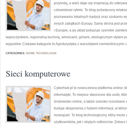
przyrodą, a wieś staje się inspiracją do odkryw
człowiekowi rytmie. To blog poświęcony relaks
poznawaniu lokalnych tradycji oraz szukaniu w
innych zakątkach Europy. Sama strona jest prz
i Europie, a jej układ pokazuje szerokie zain
wypoczynkiem, regionalną kuchnią, winnicami, górami, ekologicznym stylem p
wyjazdów. Ciekawe kategorie to Agroturystyka z warsztatami rzemieślniczymi i 
CATEGORIES:
NOWE TECHNOLOGIE
Sieci komputerowe
Cyberhub.pl to nowoczesna platforma online, k
informatyki. To miejsce stworzone dla osób, kt
środowisko online, a także szeroko rozumiane
buduje skojarzenia z hubem informacji, w któr
rozwiązań. To blog technologiczny, który może
użytkowników, jak i obytych odbiorców. Zobacz 