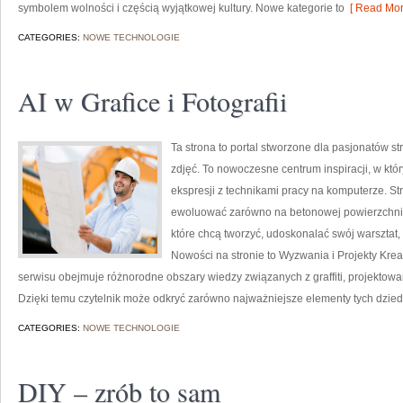
symbolem wolności i częścią wyjątkowej kultury. Nowe kategorie to
[ Read Mor
CATEGORIES:
NOWE TECHNOLOGIE
AI w Grafice i Fotografii
Ta strona to portal stworzone dla pasjonatów str
zdjęć. To nowoczesne centrum inspiracji, w któr
ekspresji z technikami pracy na komputerze. S
ewoluować zarówno na betonowej powierzchni, j
które chcą tworzyć, udoskonalać swój warsztat, 
Nowości na stronie to Wyzwania i Projekty Kreat
serwisu obejmuje różnorodne obszary wiedzy związanych z graffiti, projektow
Dzięki temu czytelnik może odkryć zarówno najważniejsze elementy tych dzied
CATEGORIES:
NOWE TECHNOLOGIE
DIY – zrób to sam