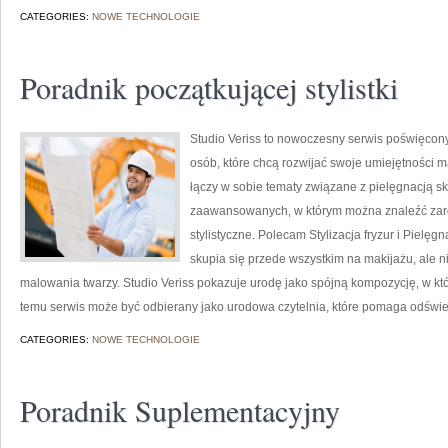
CATEGORIES:
NOWE TECHNOLOGIE
Poradnik początkującej stylistki
Studio Veriss to nowoczesny serwis poświęcony
osób, które chcą rozwijać swoje umiejętności 
łączy w sobie tematy związane z pielęgnacją skó
zaawansowanych, w którym można znaleźć zarów
stylistyczne. Polecam Stylizacja fryzur i Pielęg
skupia się przede wszystkim na makijażu, ale 
malowania twarzy. Studio Veriss pokazuje urodę jako spójną kompozycję, w kt
temu serwis może być odbierany jako urodowa czytelnia, które pomaga odświ
CATEGORIES:
NOWE TECHNOLOGIE
Poradnik Suplementacyjny