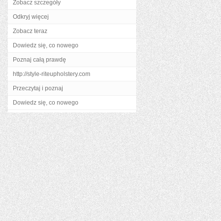
Zobacz szczegóły
Odkryj więcej
Zobacz teraz
Dowiedz się, co nowego
Poznaj całą prawdę
http://style-riteupholstery.com
Przeczytaj i poznaj
Dowiedz się, co nowego