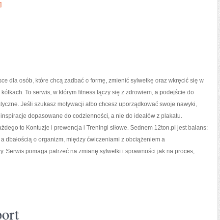
]
jsce dla osób, które chcą zadbać o formę, zmienić sylwetkę oraz wkręcić się w
kółkach. To serwis, w którym fitness łączy się z zdrowiem, a podejście do
istyczne. Jeśli szukasz motywacji albo chcesz uporządkować swoje nawyki,
z inspiracje dopasowane do codzienności, a nie do ideałów z plakatu.
ażdego to Kontuzje i prewencja i Treningi siłowe. Sednem 12ton.pl jest balans:
 a dbałością o organizm, między ćwiczeniami z obciążeniem a
y. Serwis pomaga patrzeć na zmianę sylwetki i sprawności jak na proces,
ort