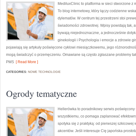
MediluxClinic to platforma w sieci stworzone z 
To blog internetowy, który łączy codzienne ws
dylematów. W centrum tej przestrzeni stoi pre
świadomości zdrowotnej. Wpisy powstają tak, ab
bywają niejednoznaczne, a jednocześnie dotykaj
ginekologii i Psychologia i emocje a zdrowie g
pojawiają się artykuły poświęcone cyklowi miesiączkowemu, jego różnorodnośc
mogą świadczyć o przemęczeniu. Omawiane są często zgłaszane problemy taki
PMS
[ Read More ]
CATEGORIES:
NOWE TECHNOLOGIE
Ogrody tematyczne
Hellerówka to poradnikowy serwis poświęcony 
wszystkiemu, co pomaga zaplanować efektowny 
spotyka się z praktyką: od pierwszej szkicowej
akcentów. Jeśli interesuje Cię japońska prostot