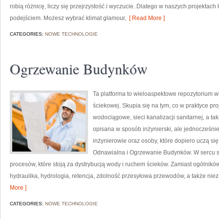
robią różnicę, liczy się przejrzystość i wyczucie. Dlatego w naszych projekt
podejściem. Możesz wybrać klimat glamour,
[ Read More ]
CATEGORIES:
NOWE TECHNOLOGIE
Ogrzewanie Budynków
Ta platforma to wieloaspektowe repozytorium 
ściekowej. Skupia się na tym, co w praktyce pro
wodociągowe, sieci kanalizacji sanitarnej, a ta
opisana w sposób inżynierski, ale jednocześnie 
inżynierowie oraz osoby, które dopiero uczą si
Odnawialna i Ogrzewanie Budynków. W sercu s
procesów, które stoją za dystrybucją wody i ruchem ścieków. Zamiast ogólników 
hydraulika, hydrologia, retencja, zdolność przesyłowa przewodów, a także niez
More ]
CATEGORIES:
NOWE TECHNOLOGIE