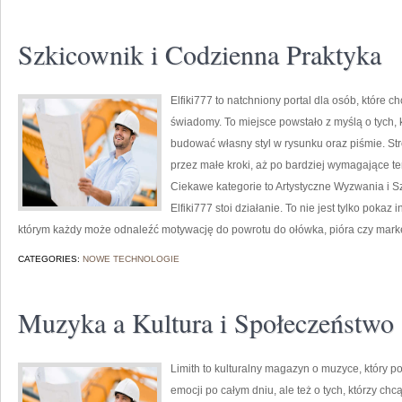
Szkicownik i Codzienna Praktyka
Elfiki777 to natchniony portal dla osób, które 
świadomy. To miejsce powstało z myślą o tych, k
budować własny styl w rysunku oraz piśmie. St
przez małe kroki, aż po bardziej wymagające tem
Ciekawe kategorie to Artystyczne Wyzwania i S
Elfiki777 stoi działanie. To nie jest tylko pokaz
którym każdy może odnaleźć motywację do powrotu do ołówka, pióra czy mark
CATEGORIES:
NOWE TECHNOLOGIE
Muzyka a Kultura i Społeczeństwo
Limith to kulturalny magazyn o muzyce, który p
emocji po całym dniu, ale też o tych, którzy ch