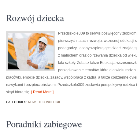
Rozwój dziecka
Przedszkole309 to serwis poświęcony żłobkom,
pierwszych latach rozwoju: wczesnej edukacji s
pedagodzy i osoby wspierające dzieci znajdą 
z maluchem oraz dojrzewania dziecka od wiek
lata szkoły. Zobacz także Edukacja wczesnoszkol
porządkowanie tematów, które dla wielu rodzin
placówki, emocje dziecka, zasady, współpraca z kadrą, a także codzienne dyle
nawykami i bezpieczeństwem. Przedszkole309 zestawia perspektywę rodzica i 
skąd biorą się
[ Read More ]
CATEGORIES:
NOWE TECHNOLOGIE
Poradniki zabiegowe