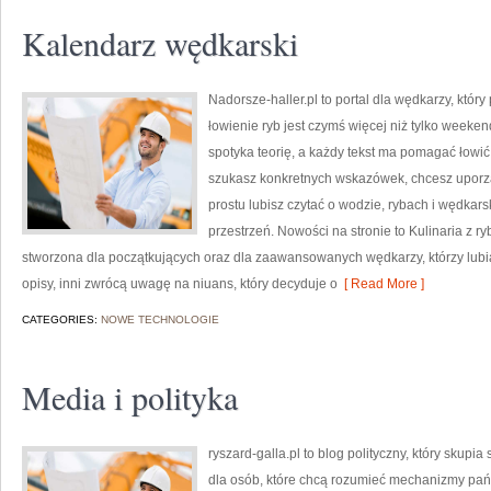
Kalendarz wędkarski
Nadorsze-haller.pl to portal dla wędkarzy, który
łowienie ryb jest czymś więcej niż tylko weeke
spotyka teorię, a każdy tekst ma pomagać łowić s
szukasz konkretnych wskazówek, chcesz uporzą
prostu lubisz czytać o wodzie, rybach i wędkars
przestrzeń. Nowości na stronie to Kulinaria z r
stworzona dla początkujących oraz dla zaawansowanych wędkarzy, którzy lubi
opisy, inni zwrócą uwagę na niuans, który decyduje o
[ Read More ]
CATEGORIES:
NOWE TECHNOLOGIE
Media i polityka
ryszard-galla.pl to blog polityczny, który skupi
dla osób, które chcą rozumieć mechanizmy pań