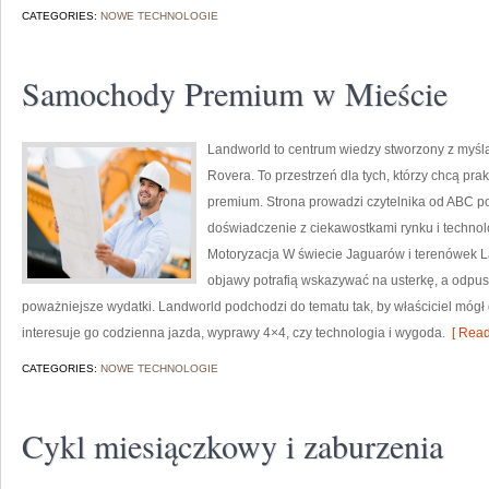
CATEGORIES:
NOWE TECHNOLOGIE
Samochody Premium w Mieście
Landworld to centrum wiedzy stworzony z myśl
Rovera. To przestrzeń dla tych, którzy chcą p
premium. Strona prowadzi czytelnika od ABC 
doświadczenie z ciekawostkami rynku i technologi
Motoryzacja W świecie Jaguarów i terenówek L
objawy potrafią wskazywać na usterkę, a odpus
poważniejsze wydatki. Landworld podchodzi do tematu tak, by właściciel mógł 
interesuje go codzienna jazda, wyprawy 4×4, czy technologia i wygoda.
[ Read
CATEGORIES:
NOWE TECHNOLOGIE
Cykl miesiączkowy i zaburzenia