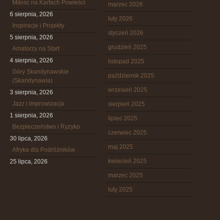
Miłość na Kartach Powieści
marzec 2026
6 sierpnia, 2026
luty 2026
Inspiracje i Projekty
styczeń 2026
5 sierpnia, 2026
grudzień 2025
Amatorzy na Start
4 sierpnia, 2026
listopad 2025
Góry Skandynawskie
październik 2025
(Skandynawia)
wrzesień 2025
3 sierpnia, 2026
Jazz i Improwizacja
sierpień 2025
1 sierpnia, 2026
lipiec 2025
Bezpieczeństwo i Ryzyko
czerwiec 2025
30 lipca, 2026
maj 2025
Afryka dla Podróżników
kwiecień 2025
25 lipca, 2026
marzec 2025
luty 2025