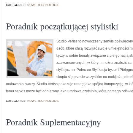
CATEGORIES:
NOWE TECHNOLOGIE
Poradnik początkującej stylistki
Studio Veriss to nowoczesny serwis poświęcony
osób, które chcą rozwijać swoje umiejętności 
łączy w sobie tematy związane z pielęgnacją skó
zaawansowanych, w którym można znaleźć zarów
stylistyczne. Polecam Stylizacja fryzur i Pielęg
skupia się przede wszystkim na makijażu, ale 
malowania twarzy. Studio Veriss pokazuje urodę jako spójną kompozycję, w kt
temu serwis może być odbierany jako urodowa czytelnia, które pomaga odświ
CATEGORIES:
NOWE TECHNOLOGIE
Poradnik Suplementacyjny