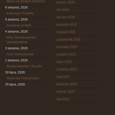
Miłość na Kartach Powieści
marzec 2026
6 sierpnia, 2026
luty 2026
Inspiracje i Projekty
styczeń 2026
5 sierpnia, 2026
grudzień 2025
Amatorzy na Start
4 sierpnia, 2026
listopad 2025
Góry Skandynawskie
październik 2025
(Skandynawia)
wrzesień 2025
3 sierpnia, 2026
Jazz i Improwizacja
sierpień 2025
1 sierpnia, 2026
lipiec 2025
Bezpieczeństwo i Ryzyko
czerwiec 2025
30 lipca, 2026
maj 2025
Afryka dla Podróżników
kwiecień 2025
25 lipca, 2026
marzec 2025
luty 2025