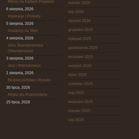
Miłość na Kartach Powieści
marzec 2026
6 sierpnia, 2026
luty 2026
Inspiracje i Projekty
styczeń 2026
5 sierpnia, 2026
grudzień 2025
Amatorzy na Start
4 sierpnia, 2026
listopad 2025
Góry Skandynawskie
październik 2025
(Skandynawia)
wrzesień 2025
3 sierpnia, 2026
Jazz i Improwizacja
sierpień 2025
1 sierpnia, 2026
lipiec 2025
Bezpieczeństwo i Ryzyko
czerwiec 2025
30 lipca, 2026
maj 2025
Afryka dla Podróżników
kwiecień 2025
25 lipca, 2026
marzec 2025
luty 2025