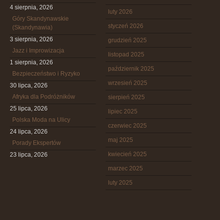
4 sierpnia, 2026
luty 2026
Góry Skandynawskie
styczeń 2026
(Skandynawia)
3 sierpnia, 2026
grudzień 2025
Jazz i Improwizacja
listopad 2025
1 sierpnia, 2026
październik 2025
Bezpieczeństwo i Ryzyko
wrzesień 2025
30 lipca, 2026
Afryka dla Podróżników
sierpień 2025
25 lipca, 2026
lipiec 2025
Polska Moda na Ulicy
czerwiec 2025
24 lipca, 2026
maj 2025
Porady Ekspertów
kwiecień 2025
23 lipca, 2026
marzec 2025
luty 2025