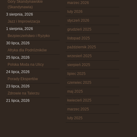
Góry Skandynawskie
marzec 2026
(Skandynawia)
luty 2026
3 sierpnia, 2026
styczeń 2026
Jazz i Improwizacja
1 sierpnia, 2026
grudzień 2025
Bezpieczeństwo i Ryzyko
listopad 2025
30 lipca, 2026
październik 2025
Afryka dla Podróżników
wrzesień 2025
25 lipca, 2026
Polska Moda na Ulicy
sierpień 2025
24 lipca, 2026
lipiec 2025
Porady Ekspertów
czerwiec 2025
23 lipca, 2026
maj 2025
Zdrowie na Talerzu
kwiecień 2025
21 lipca, 2026
marzec 2025
luty 2025