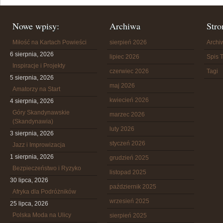
Nowe wpisy:
Archiwa
Stro
Miłość na Kartach Powieści
sierpień 2026
Arch
6 sierpnia, 2026
lipiec 2026
Spis T
Inspiracje i Projekty
czerwiec 2026
Tagi
5 sierpnia, 2026
maj 2026
Amatorzy na Start
kwiecień 2026
4 sierpnia, 2026
Góry Skandynawskie
marzec 2026
(Skandynawia)
luty 2026
3 sierpnia, 2026
styczeń 2026
Jazz i Improwizacja
1 sierpnia, 2026
grudzień 2025
Bezpieczeństwo i Ryzyko
listopad 2025
30 lipca, 2026
październik 2025
Afryka dla Podróżników
wrzesień 2025
25 lipca, 2026
Polska Moda na Ulicy
sierpień 2025