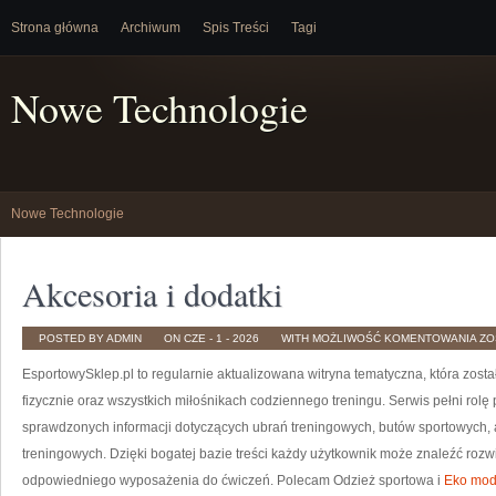
Strona główna
Archiwum
Spis Treści
Tagi
Nowe Technologie
Nowe Technologie
Akcesoria i dodatki
AK
POSTED BY ADMIN
ON CZE - 1 - 2026
WITH
MOŻLIWOŚĆ KOMENTOWANIA
ZO
I
DO
EsportowySklep.pl to regularnie aktualizowana witryna tematyczna, która zos
fizycznie oraz wszystkich miłośnikach codziennego treningu. Serwis pełni rol
sprawdzonych informacji dotyczących ubrań treningowych, butów sportowych, 
treningowych. Dzięki bogatej bazie treści każdy użytkownik może znaleźć ro
odpowiedniego wyposażenia do ćwiczeń. Polecam Odzież sportowa i
Eko mod