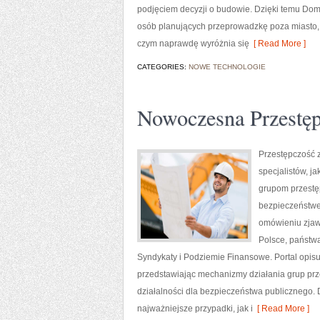
podjęciem decyzji o budowie. Dzięki temu Dom
osób planujących przeprowadzkę poza miasto, 
czym naprawdę wyróżnia się
[ Read More ]
CATEGORIES:
NOWE TECHNOLOGIE
Nowoczesna Przestę
Przestępczość 
specjalistów, j
grupom przestę
bezpieczeństwem
omówieniu zjaw
Polsce, państw
Syndykaty i Podziemie Finansowe. Portal opis
przedstawiając mechanizmy działania grup prze
działalności dla bezpieczeństwa publicznego. 
najważniejsze przypadki, jak i
[ Read More ]