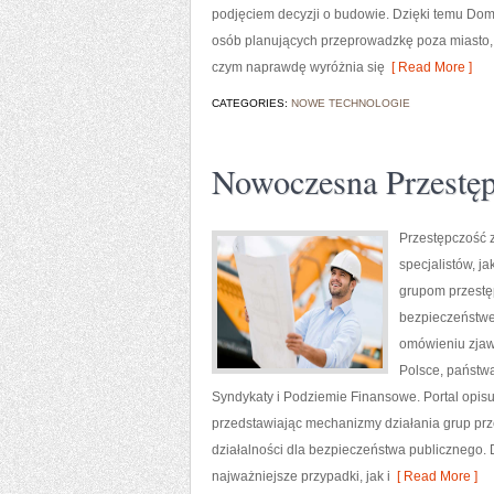
podjęciem decyzji o budowie. Dzięki temu Dom
osób planujących przeprowadzkę poza miasto, 
czym naprawdę wyróżnia się
[ Read More ]
CATEGORIES:
NOWE TECHNOLOGIE
Nowoczesna Przestę
Przestępczość 
specjalistów, j
grupom przestę
bezpieczeństwem
omówieniu zjaw
Polsce, państw
Syndykaty i Podziemie Finansowe. Portal opis
przedstawiając mechanizmy działania grup prze
działalności dla bezpieczeństwa publicznego. 
najważniejsze przypadki, jak i
[ Read More ]